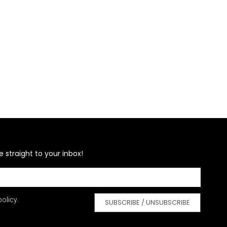
e straight to your inbox!
olicy.
SUBSCRIBE / UNSUBSCRIBE