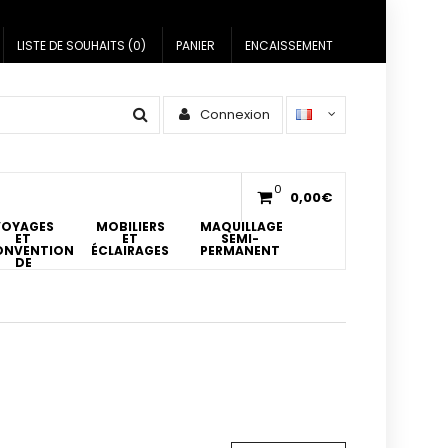
LISTE DE SOUHAITS (0)
PANIER
ENCAISSEMENT
Connexion
0
0,00€
VOYAGES
MOBILIERS
MAQUILLAGE
ET
ET
SEMI-
ONVENTIONS
ÉCLAIRAGES
PERMANENT
DE
ATOUAGES