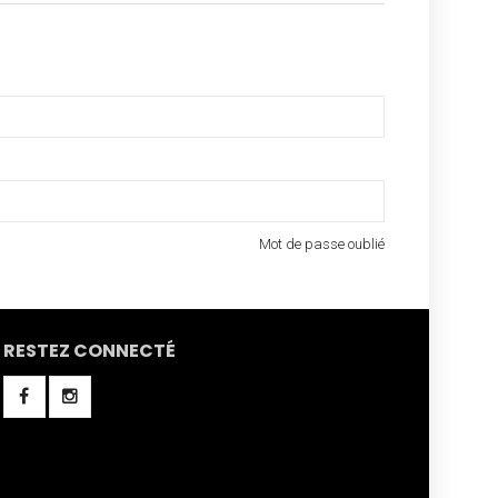
Mot de passe oublié
RESTEZ CONNECTÉ