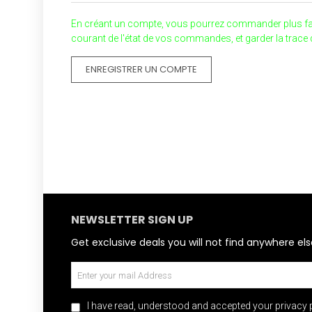
En créant un compte, vous pourrez commander plus facil
courant de l'état de vos commandes, et garder la trac
ENREGISTRER UN COMPTE
NEWSLETTER SIGN UP
Get exclusive deals you will not find anywhere els
I have read, understood and accepted your privacy p