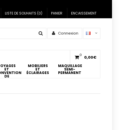
LISTE DE SOUHAITS (0)
PANIER
ENCAISSEMENT
Connexion
0
0,00€
VOYAGES
MOBILIERS
MAQUILLAGE
ET
ET
SEMI-
ONVENTIONS
ÉCLAIRAGES
PERMANENT
DE
ATOUAGES