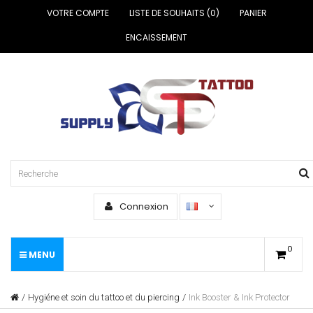
VOTRE COMPTE
LISTE DE SOUHAITS (0)
PANIER
ENCAISSEMENT
Connexion
0
MENU
Hygiéne et soin du tattoo et du piercing
Ink Booster & Ink Protector