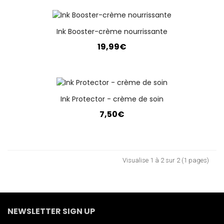
Ink Booster-crème nourrissante
19,99€
Ink Protector - crème de soin
7,50€
Visualise 1 à 2 sur 2 (1 pages)
NEWSLETTER SIGN UP