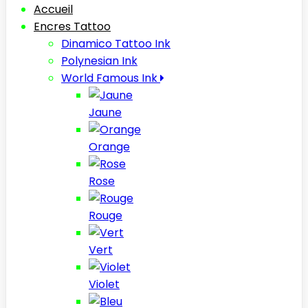
Accueil
Encres Tattoo
Dinamico Tattoo Ink
Polynesian Ink
World Famous Ink
Jaune
Orange
Rose
Rouge
Vert
Violet