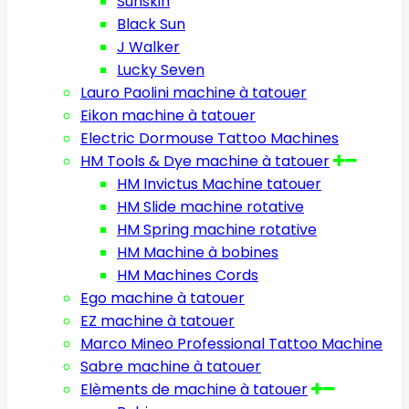
Sunskin
Black Sun
J Walker
Lucky Seven
Lauro Paolini machine à tatouer
Eikon machine à tatouer
Electric Dormouse Tattoo Machines
HM Tools & Dye machine à tatouer
HM Invictus Machine tatouer
HM Slide machine rotative
HM Spring machine rotative
HM Machine à bobines
HM Machines Cords
Ego machine à tatouer
EZ machine à tatouer
Marco Mineo Professional Tattoo Machine
Sabre machine à tatouer
Elèments de machine à tatouer