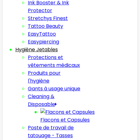
Ink Booster & Ink
Protector
Stretchys Finest
Tattoo Beauty
EasyTattoo
Easypiercing
Hygiène Jetables
Protections et
vêtements médicaux
Produits pour
l'hygiène
Gants à usage unique
Cleaning &
Disposable
Flacons et Capsules
Poste de travail de
tatouage - Tasses