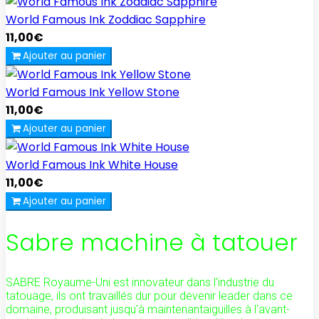
World Famous Ink Zoddiac Sapphire
11,00€
Ajouter au panier
World Famous Ink Yellow Stone
11,00€
Ajouter au panier
World Famous Ink White House
11,00€
Ajouter au panier
Sabre machine à tatouer
SABRE Royaume-Uni est innovateur dans l'industrie du
tatouage, ils ont travaillés dur pour devenir leader dans ce
domaine, produisant jusqu'à maintenantaiguilles à l'avant-