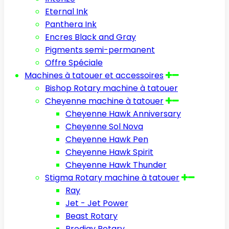
Eternal Ink
Panthera Ink
Encres Black and Gray
Pigments semi-permanent
Offre Spéciale
Machines à tatouer et accessoires
Bishop Rotary machine à tatouer
Cheyenne machine à tatouer
Cheyenne Hawk Anniversary
Cheyenne Sol Nova
Cheyenne Hawk Pen
Cheyenne Hawk Spirit
Cheyenne Hawk Thunder
Stigma Rotary machine à tatouer
Ray
Jet - Jet Power
Beast Rotary
Prodigy Rotary