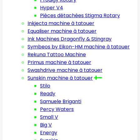
Hyper V4
Pièces détachées Stigma Rotary
Inkjecta machine à tatouer
Equaliser machine à tatouer
Ink Machines Dragonfly & Stingray
Symbeos by Eikon-HM machine à tatouer
Rekuna Tattoo Machine
Primus machine à tatouer
Swashdrive machine à tatouer
Sunskin machine à tatouer
Stilo
Ready
Samuele Briganti
Percy Waters
Small V
Big V
Energy