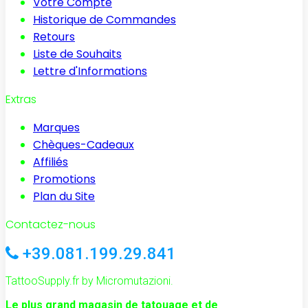
Votre Compte
Historique de Commandes
Retours
Liste de Souhaits
Lettre d'Informations
Extras
Marques
Chèques-Cadeaux
Affiliés
Promotions
Plan du Site
Contactez-nous
+39.081.199.29.841
TattooSupply.fr by Micromutazioni.
Le plus grand magasin de tatouage et de