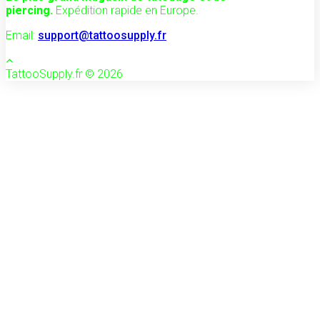
piercing.
Expédition rapide en Europe.
Email:
support@tattoosupply.fr
TattooSupply.fr © 2026