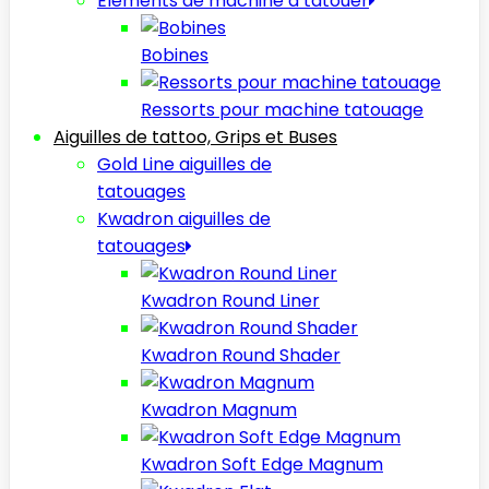
Elèments de machine à tatouer
Bobines
Ressorts pour machine tatouage
Aiguilles de tattoo, Grips et Buses
Gold Line aiguilles de
tatouages
Kwadron aiguilles de
tatouages
Kwadron Round Liner
Kwadron Round Shader
Kwadron Magnum
Kwadron Soft Edge Magnum