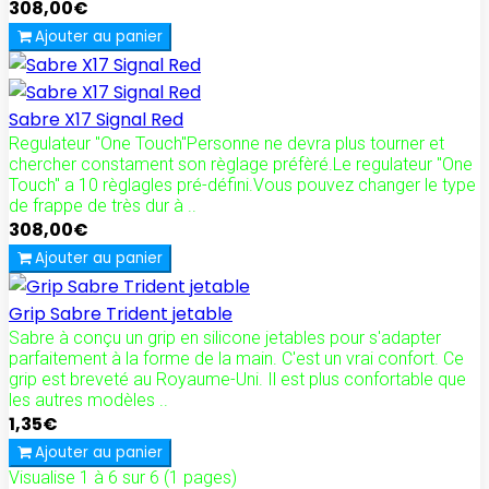
308,00€
Ajouter au panier
Sabre X17 Signal Red
Regulateur "One Touch"Personne ne devra plus tourner et
chercher constament son règlage préfèré.Le regulateur "One
Touch" a 10 règlagles pré-défini.Vous pouvez changer le type
de frappe de très dur à ..
308,00€
Ajouter au panier
Grip Sabre Trident jetable
Sabre à conçu un grip en silicone jetables pour s'adapter
parfaitement à la forme de la main. C'est un vrai confort. Ce
grip est breveté au Royaume-Uni. Il est plus confortable que
les autres modèles ..
1,35€
Ajouter au panier
Visualise 1 à 6 sur 6 (1 pages)