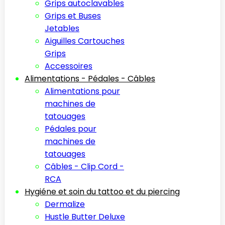
Grips autoclavables
Grips et Buses
Jetables
Aiguilles Cartouches
Grips
Accessoires
Alimentations - Pédales - Câbles
Alimentations pour
machines de
tatouages
Pédales pour
machines de
tatouages
Câbles - Clip Cord -
RCA
Hygiéne et soin du tattoo et du piercing
Dermalize
Hustle Butter Deluxe