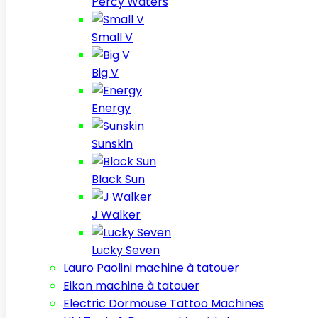
Percy Waters
Small V
Big V
Energy
Sunskin
Black Sun
J Walker
Lucky Seven
Lauro Paolini machine à tatouer
Eikon machine à tatouer
Electric Dormouse Tattoo Machines