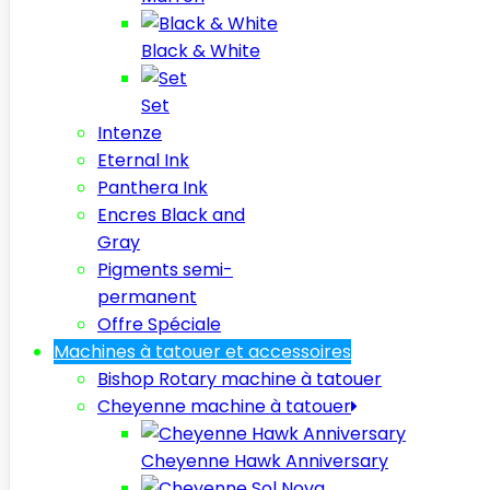
Black & White
Set
Intenze
Eternal Ink
Panthera Ink
Encres Black and
Gray
Pigments semi-
permanent
Offre Spéciale
Machines à tatouer et accessoires
Bishop Rotary machine à tatouer
Cheyenne machine à tatouer
Cheyenne Hawk Anniversary