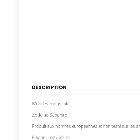
DESCRIPTION
World Famous Ink.
Zoddiac Sapphire.
Prdouit aux normes européennes et non testé sur les a
Flacon 1 oz / 30 ml.