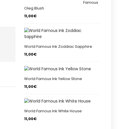
Famous
Oleg Blush
11,00€
World Famous Ink Zoddiac Sapphire
11,00€
World Famous Ink Yellow Stone
11,00€
World Famous Ink White House
11,00€