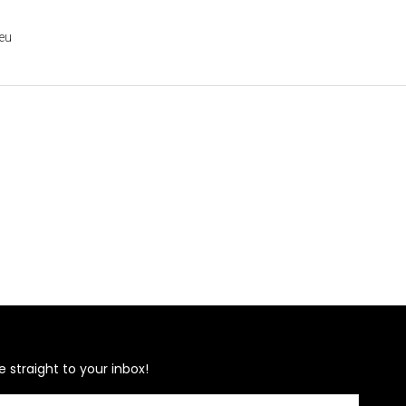
eu
e straight to your inbox!