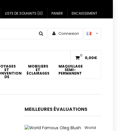
LISTE DE SOUHAITS (0)
PANIER
ENCAISSEMENT
Connexion
0
0,00€
VOYAGES
MOBILIERS
MAQUILLAGE
ET
ET
SEMI-
ONVENTIONS
ÉCLAIRAGES
PERMANENT
DE
ATOUAGES
MEILLEURES ÉVALUATIONS
World