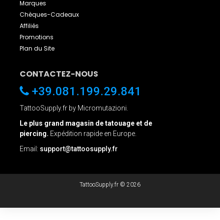
Marques
Chèques-Cadeaux
Affiliés
Promotions
Plan du Site
CONTACTEZ-NOUS
+39.081.199.29.841
TattooSupply.fr by Micromutazioni.
Le plus grand magasin de tatouage et de
piercing.
Expédition rapide en Europe.
Email:
support@tattoosupply.fr
TattooSupply.fr © 2026