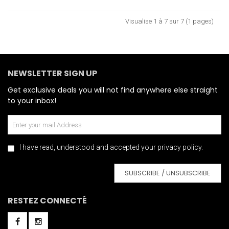
Visualise 1 à 7 sur 7 (1 pages)
NEWSLETTER SIGN UP
Get exclusive deals you will not find anywhere else straight
to your inbox!
I have read, understood and accepted your privacy policy.
SUBSCRIBE / UNSUBSCRIBE
RESTEZ CONNECTÉ