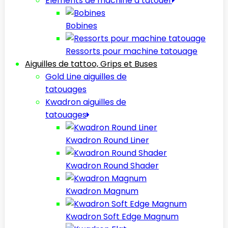
Elèments de machine à tatouer
Bobines
Ressorts pour machine tatouage
Aiguilles de tattoo, Grips et Buses
Gold Line aiguilles de
tatouages
Kwadron aiguilles de
tatouages
Kwadron Round Liner
Kwadron Round Shader
Kwadron Magnum
Kwadron Soft Edge Magnum