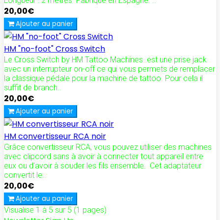
Longueur : 2 mètres Fabriqué en Espagne. ..
20,00€
Ajouter au panier
HM "no-foot" Cross Switch
Le Cross Switch by HM Tattoo Machines est une prise jack
avec un interrupteur on-off ce qui vous permets de remplacer
la classique pédale pour la machine de tattoo. Pour cela il
suffit de branch..
20,00€
Ajouter au panier
HM convertisseur RCA noir
Grâce convertisseur RCA, vous pouvez utiliser des machines
avec clipcord sans à avoir à connecter tout appareil entre
eux ou d'avoir à souder les fils ensemble. Cet adaptateur
convertit le..
20,00€
Ajouter au panier
Visualise 1 à 5 sur 5 (1 pages)