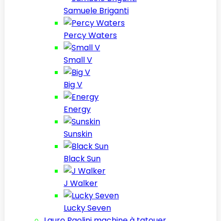
Samuele Briganti
Percy Waters
Small V
Big V
Energy
Sunskin
Black Sun
J Walker
Lucky Seven
Lauro Paolini machine à tatouer