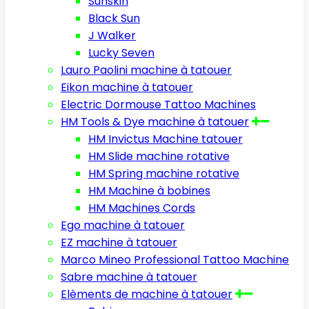
Sunskin
Black Sun
J Walker
Lucky Seven
Lauro Paolini machine à tatouer
Eikon machine à tatouer
Electric Dormouse Tattoo Machines
HM Tools & Dye machine à tatouer
HM Invictus Machine tatouer
HM Slide machine rotative
HM Spring machine rotative
HM Machine à bobines
HM Machines Cords
Ego machine à tatouer
EZ machine à tatouer
Marco Mineo Professional Tattoo Machine
Sabre machine à tatouer
Elèments de machine à tatouer