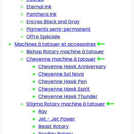
Eternal Ink
Panthera Ink
Encres Black and Gray
Pigments semi-permanent
Offre Spéciale
Machines à tatouer et accessoires
Bishop Rotary machine à tatouer
Cheyenne machine à tatouer
Cheyenne Hawk Anniversary
Cheyenne Sol Nova
Cheyenne Hawk Pen
Cheyenne Hawk Spirit
Cheyenne Hawk Thunder
Stigma Rotary machine à tatouer
Ray
Jet - Jet Power
Beast Rotary
Prodigy Rotary