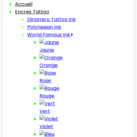
Accueil
Encres Tattoo
Dinamico Tattoo Ink
Polynesian Ink
World Famous Ink
Jaune
Orange
Rose
Rouge
Vert
Violet