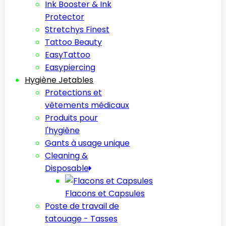
Ink Booster & Ink
Protector
Stretchys Finest
Tattoo Beauty
EasyTattoo
Easypiercing
Hygiène Jetables
Protections et
vêtements médicaux
Produits pour
l'hygiène
Gants à usage unique
Cleaning &
Disposable
Flacons et Capsules
Poste de travail de
tatouage - Tasses