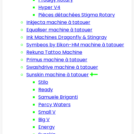
Hyper V4
Pièces détachées Stigma Rotary
Inkjecta machine à tatouer
Equaliser machine à tatouer
Ink Machines Dragonfly & Stingray
Symbeos by Eikon-HM machine à tatouer
Rekuna Tattoo Machine
Primus machine à tatouer
Swashdrive machine à tatouer
Sunskin machine à tatouer
Stilo
Ready
Samuele Briganti
Percy Waters
Small V
Big V
Energy