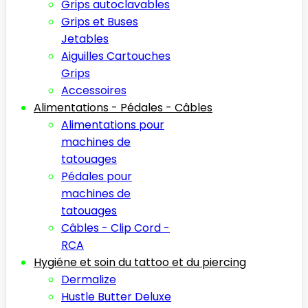
Grips autoclavables
Grips et Buses
Jetables
Aiguilles Cartouches
Grips
Accessoires
Alimentations - Pédales - Câbles
Alimentations pour
machines de
tatouages
Pédales pour
machines de
tatouages
Câbles - Clip Cord -
RCA
Hygiéne et soin du tattoo et du piercing
Dermalize
Hustle Butter Deluxe