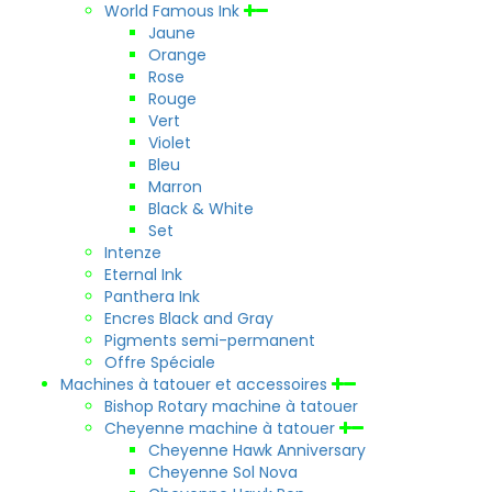
World Famous Ink
Jaune
Orange
Rose
Rouge
Vert
Violet
Bleu
Marron
Black & White
Set
Intenze
Eternal Ink
Panthera Ink
Encres Black and Gray
Pigments semi-permanent
Offre Spéciale
Machines à tatouer et accessoires
Bishop Rotary machine à tatouer
Cheyenne machine à tatouer
Cheyenne Hawk Anniversary
Cheyenne Sol Nova