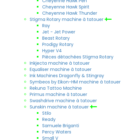
Cheyenne Hawk Pen
Cheyenne Hawk Spirit
Cheyenne Hawk Thunder
Stigma Rotary machine à tatouer
Ray
Jet - Jet Power
Beast Rotary
Prodigy Rotary
Hyper V4
Pièces détachées Stigma Rotary
Inkjecta machine à tatouer
Equaliser machine à tatouer
Ink Machines Dragonfly & Stingray
Symbeos by Eikon-HM machine à tatouer
Rekuna Tattoo Machine
Primus machine à tatouer
Swashdrive machine à tatouer
Sunskin machine à tatouer
Stilo
Ready
Samuele Briganti
Percy Waters
Small V