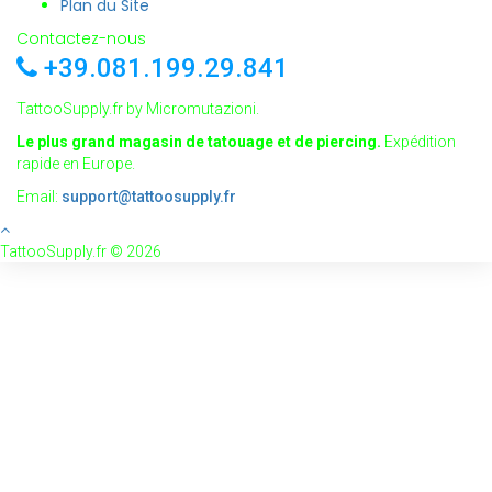
Plan du Site
Contactez-nous
+39.081.199.29.841
TattooSupply.fr by Micromutazioni.
Le plus grand magasin de tatouage et de piercing.
Expédition
rapide en Europe.
Email:
support@tattoosupply.fr
TattooSupply.fr © 2026