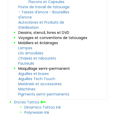
Flacons et Capsules
Poste de travail de tatouage
- Tasses d'encre - Bouteilles
d'encre
Autoclaves et Produits de
Stérilisation
Dessins, stencil, livres et DVD
Voyages et conventions de tatouages
Mobiliers et éclairages
Lampes
Lits amovibles
Chaises et tabourets
Fauteuils
Maquillage semi-permanent
Aiguilles et buses
Aiguilles Tech Touch
Matériels et accessoires
Machines
Pigments semi-permanents
Encres Tattoo
Dinamico Tattoo Ink
Polynesian Ink