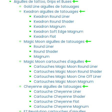
Aiguilles de tattoo, Grips et Buses
Gold Line aiguilles de tatouages
Kwadron aiguilles de tatouages
Kwadron Round Liner
Kwadron Round Shader
Kwadron Magnum
Kwadron Soft Edge Magnum
Kwadron Flat
Magic Moon aiguilles de tatouages
Round Liner
Round Shader
Magnum
Magic Moon cartouches d'aiguilles
Cartouches Magic Moon Round Liner
Cartouches Magic Moon Round Shader
Cartouches Magic Moon One Off Liner
Cartouches Magic Moon Magnum
Cheyenne aiguilles de tatouages
Cartouche Cheyenne Liner
Cartouche Cheyenne Shader
Cartouche Cheyenne Flat
Cartouche Cheyenne Magnum
EZ Revolution cartouches d'aiguilles