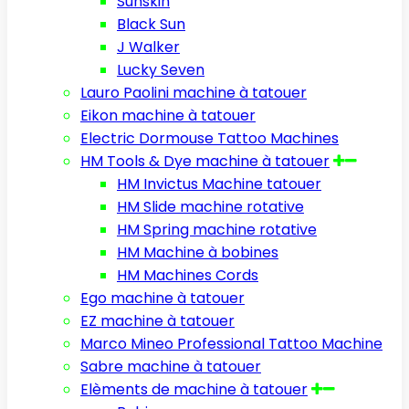
Sunskin
Black Sun
J Walker
Lucky Seven
Lauro Paolini machine à tatouer
Eikon machine à tatouer
Electric Dormouse Tattoo Machines
HM Tools & Dye machine à tatouer
HM Invictus Machine tatouer
HM Slide machine rotative
HM Spring machine rotative
HM Machine à bobines
HM Machines Cords
Ego machine à tatouer
EZ machine à tatouer
Marco Mineo Professional Tattoo Machine
Sabre machine à tatouer
Elèments de machine à tatouer