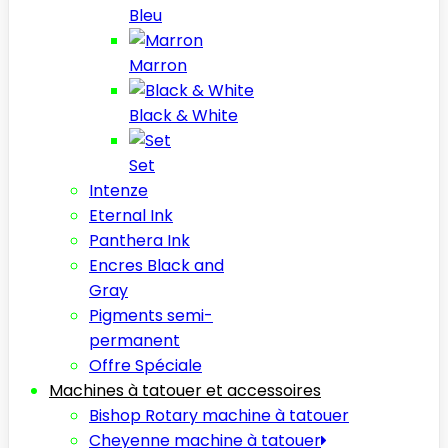
Bleu
Marron
Black & White
Set
Intenze
Eternal Ink
Panthera Ink
Encres Black and
Gray
Pigments semi-
permanent
Offre Spéciale
Machines à tatouer et accessoires
Bishop Rotary machine à tatouer
Cheyenne machine à tatouer