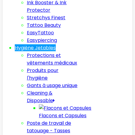
Ink Booster & Ink
Protector
Stretchys Finest
Tattoo Beauty
EasyTattoo
Easypiercing
Hygiène Jetables
Protections et
vêtements médicaux
Produits pour
l'hygiène
Gants à usage unique
Cleaning &
Disposable
Flacons et Capsules
Poste de travail de
tatouage - Tasses