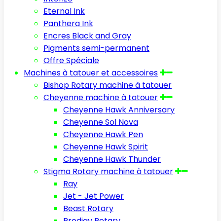
Eternal Ink
Panthera Ink
Encres Black and Gray
Pigments semi-permanent
Offre Spéciale
Machines à tatouer et accessoires
Bishop Rotary machine à tatouer
Cheyenne machine à tatouer
Cheyenne Hawk Anniversary
Cheyenne Sol Nova
Cheyenne Hawk Pen
Cheyenne Hawk Spirit
Cheyenne Hawk Thunder
Stigma Rotary machine à tatouer
Ray
Jet - Jet Power
Beast Rotary
Prodigy Rotary