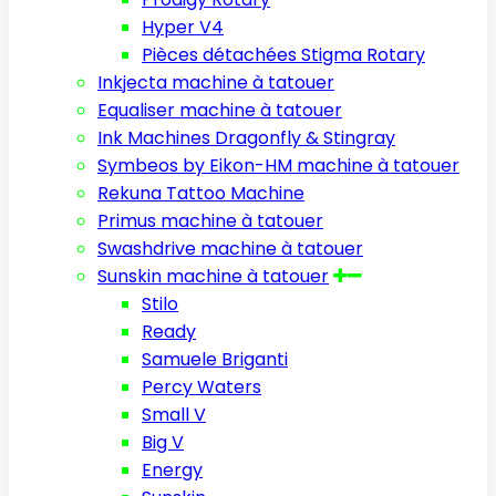
Hyper V4
Pièces détachées Stigma Rotary
Inkjecta machine à tatouer
Equaliser machine à tatouer
Ink Machines Dragonfly & Stingray
Symbeos by Eikon-HM machine à tatouer
Rekuna Tattoo Machine
Primus machine à tatouer
Swashdrive machine à tatouer
Sunskin machine à tatouer
Stilo
Ready
Samuele Briganti
Percy Waters
Small V
Big V
Energy