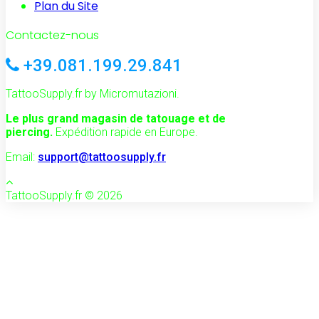
Plan du Site
Contactez-nous
+39.081.199.29.841
TattooSupply.fr by Micromutazioni.
Le plus grand magasin de tatouage et de
piercing.
Expédition rapide en Europe.
Email:
support@tattoosupply.fr
TattooSupply.fr © 2026