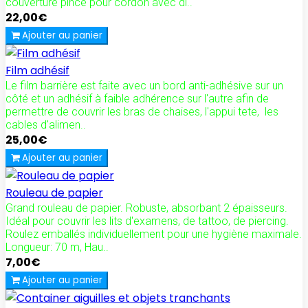
couverture pince pour cordon avec di..
22,00€
Ajouter au panier
Film adhésif
Le film barrière est faite avec un bord anti-adhésive sur un
côté et un adhésif à faible adhérence sur l'autre afin de
permettre de couvrir les bras de chaises, l'appui tete, les
cables d'alimen..
25,00€
Ajouter au panier
Rouleau de papier
Grand rouleau de papier. Robuste, absorbant 2 épaisseurs.
Idéal pour couvrir les lits d'examens, de tattoo, de piercing.
Roulez emballés individuellement pour une hygiène maximale.
Longueur: 70 m, Hau..
7,00€
Ajouter au panier