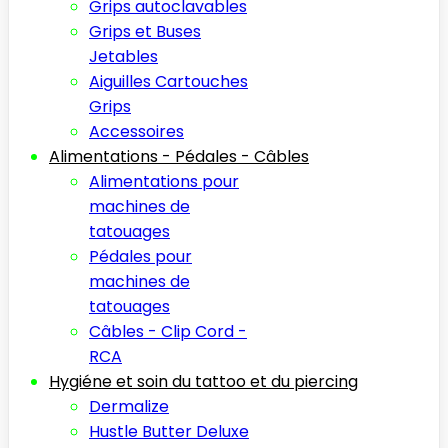
Grips autoclavables
Grips et Buses
Jetables
Aiguilles Cartouches
Grips
Accessoires
Alimentations - Pédales - Câbles
Alimentations pour
machines de
tatouages
Pédales pour
machines de
tatouages
Câbles - Clip Cord -
RCA
Hygiéne et soin du tattoo et du piercing
Dermalize
Hustle Butter Deluxe