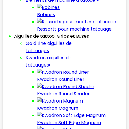
Elèments de machine à tatouer
Bobines
Ressorts pour machine tatouage
Aiguilles de tattoo, Grips et Buses
Gold Line aiguilles de
tatouages
Kwadron aiguilles de
tatouages
Kwadron Round Liner
Kwadron Round Shader
Kwadron Magnum
Kwadron Soft Edge Magnum