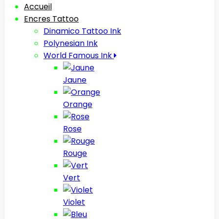
Accueil
Encres Tattoo
Dinamico Tattoo Ink
Polynesian Ink
World Famous Ink
Jaune
Orange
Rose
Rouge
Vert
Violet