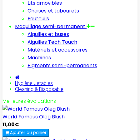
Lits amovibles
Chaises et tabourets
Fauteuils
Maquillage semi-permanent
Aiguilles et buses
Aiguilles Tech Touch
Matériels et accessoires
Machines
Pigments semi-permanents
Hygiène Jetables
Cleaning & Disposable
Meilleures évaluations
World Famous Oleg Blush
11,00€
Ajouter au panier