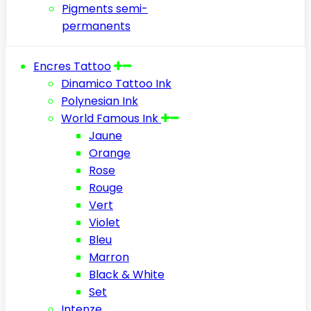
Pigments semi-
permanents
Encres Tattoo
Dinamico Tattoo Ink
Polynesian Ink
World Famous Ink
Jaune
Orange
Rose
Rouge
Vert
Violet
Bleu
Marron
Black & White
Set
Intenze