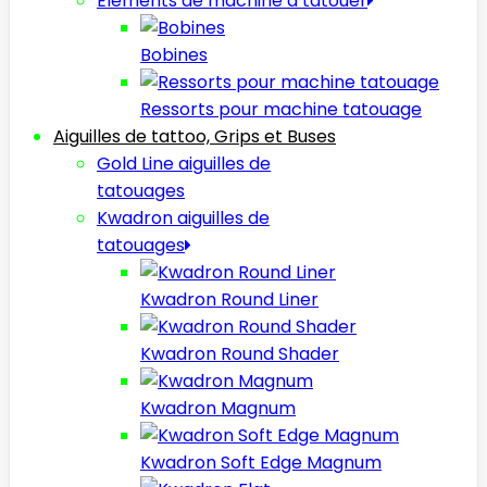
Elèments de machine à tatouer
Bobines
Ressorts pour machine tatouage
Aiguilles de tattoo, Grips et Buses
Gold Line aiguilles de
tatouages
Kwadron aiguilles de
tatouages
Kwadron Round Liner
Kwadron Round Shader
Kwadron Magnum
Kwadron Soft Edge Magnum