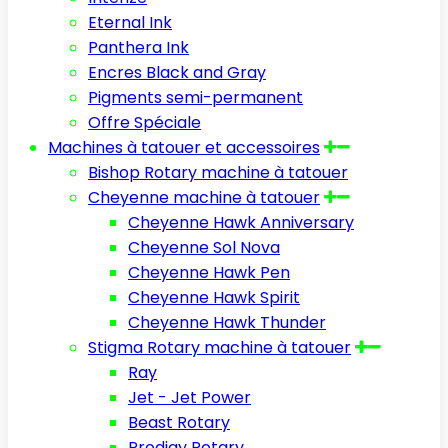
Eternal Ink
Panthera Ink
Encres Black and Gray
Pigments semi-permanent
Offre Spéciale
Machines à tatouer et accessoires
Bishop Rotary machine à tatouer
Cheyenne machine à tatouer
Cheyenne Hawk Anniversary
Cheyenne Sol Nova
Cheyenne Hawk Pen
Cheyenne Hawk Spirit
Cheyenne Hawk Thunder
Stigma Rotary machine à tatouer
Ray
Jet - Jet Power
Beast Rotary
Prodigy Rotary