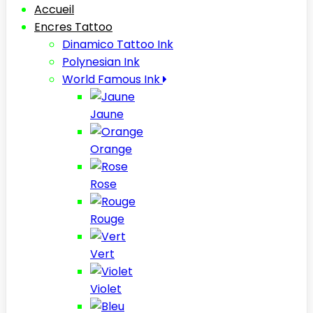
Accueil
Encres Tattoo
Dinamico Tattoo Ink
Polynesian Ink
World Famous Ink
Jaune
Orange
Rose
Rouge
Vert
Violet