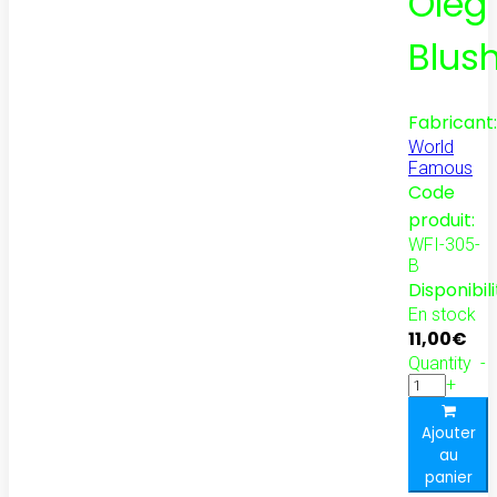
Oleg
Blus
Fabricant:
World
Famous
Code
produit:
WFI-305-
B
Disponibili
En stock
11,00€
Quantity
-
+
Ajouter
au
panier