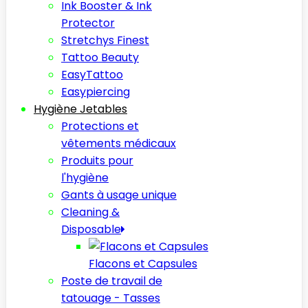
Ink Booster & Ink
Protector
Stretchys Finest
Tattoo Beauty
EasyTattoo
Easypiercing
Hygiène Jetables
Protections et
vêtements médicaux
Produits pour
l'hygiène
Gants à usage unique
Cleaning &
Disposable
Flacons et Capsules
Poste de travail de
tatouage - Tasses