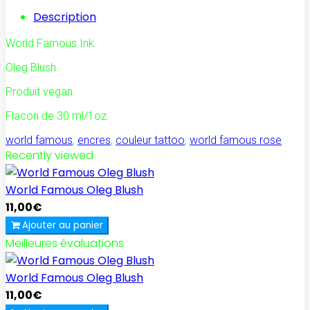
Description
World Famous Ink.
Oleg Blush.
Produit vegan.
Flacon de 30 ml/1oz.
world famous
,
encres
,
couleur tattoo
,
world famous rose
Recently viewed
World Famous Oleg Blush
11,00€
Ajouter au panier
Meilleures évaluations
World Famous Oleg Blush
11,00€