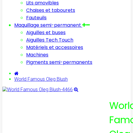
Lits amovibles
Chaises et tabourets
Fauteuils
Maquillage semi-permanent
Aiguilles et buses
Aiguilles Tech Touch
Matériels et accessoires
Machines
Pigments semi-permanents
World Famous Oleg Blush
Worl
Fam