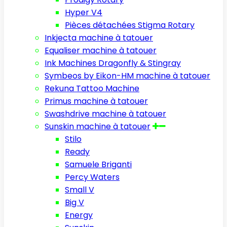
Hyper V4
Pièces détachées Stigma Rotary
Inkjecta machine à tatouer
Equaliser machine à tatouer
Ink Machines Dragonfly & Stingray
Symbeos by Eikon-HM machine à tatouer
Rekuna Tattoo Machine
Primus machine à tatouer
Swashdrive machine à tatouer
Sunskin machine à tatouer
Stilo
Ready
Samuele Briganti
Percy Waters
Small V
Big V
Energy