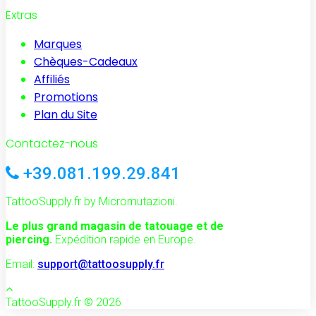
Extras
Marques
Chèques-Cadeaux
Affiliés
Promotions
Plan du Site
Contactez-nous
+39.081.199.29.841
TattooSupply.fr by Micromutazioni.
Le plus grand magasin de tatouage et de
piercing.
Expédition rapide en Europe.
Email:
support@tattoosupply.fr
TattooSupply.fr © 2026