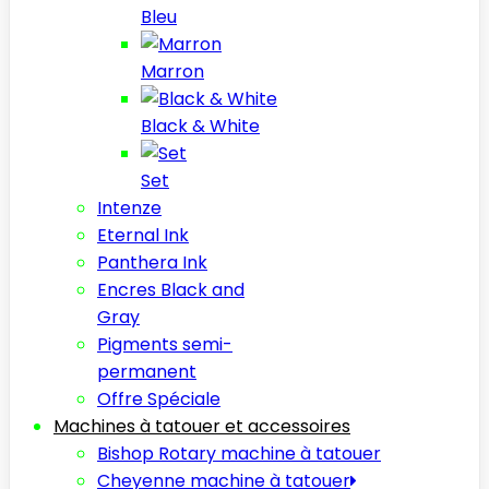
Bleu
Marron
Black & White
Set
Intenze
Eternal Ink
Panthera Ink
Encres Black and
Gray
Pigments semi-
permanent
Offre Spéciale
Machines à tatouer et accessoires
Bishop Rotary machine à tatouer
Cheyenne machine à tatouer