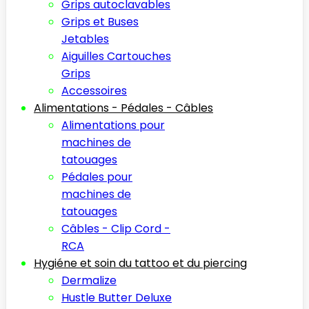
Grips autoclavables
Grips et Buses
Jetables
Aiguilles Cartouches
Grips
Accessoires
Alimentations - Pédales - Câbles
Alimentations pour
machines de
tatouages
Pédales pour
machines de
tatouages
Câbles - Clip Cord -
RCA
Hygiéne et soin du tattoo et du piercing
Dermalize
Hustle Butter Deluxe