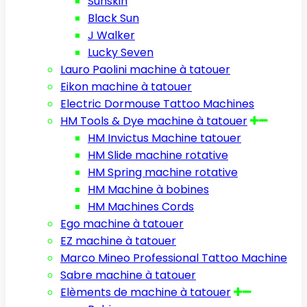
Sunskin
Black Sun
J Walker
Lucky Seven
Lauro Paolini machine à tatouer
Eikon machine à tatouer
Electric Dormouse Tattoo Machines
HM Tools & Dye machine à tatouer
HM Invictus Machine tatouer
HM Slide machine rotative
HM Spring machine rotative
HM Machine à bobines
HM Machines Cords
Ego machine à tatouer
EZ machine à tatouer
Marco Mineo Professional Tattoo Machine
Sabre machine à tatouer
Elèments de machine à tatouer