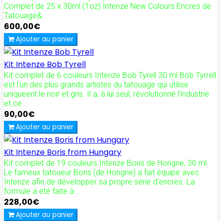
Complet de 25 x 30ml (1oz) Intenze New Colours Encres de
Tatouage&..
600,00€
Ajouter au panier
Kit Intenze Bob Tyrell
Kit complet de 6 couleurs Intenze Bob Tyrell 30 ml Bob Tyrrell
est l'un des plus grands artistes du tatouage qui utilise
uniqueent le noir et gris. Il a, à lui seul, révolutionné l'industrie
et ce ..
90,00€
Ajouter au panier
Kit Intenze Boris from Hungary
Kit complet de 19 couleurs Intenze Boris de Hongrie, 30 ml.
Le fameux tatoueur Boris (de Hongrie) a fait équipe avec
Intenze afin de développer sa propre série d'encres. La
formule a été faite à ..
228,00€
Ajouter au panier