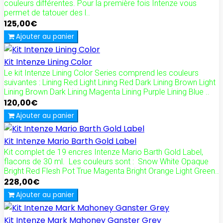
couleurs différentes. Pour la première fois Intenze vous
permet de tatouer des l..
125,00€
Ajouter au panier
Kit Intenze Lining Color
Le kit Intenze Lining Color Series comprend les couleurs
suivantes : Lining Red Light Lining Red Dark Lining Brown Light
Lining Brown Dark Lining Magenta Lining Purple Lining Blue ..
120,00€
Ajouter au panier
Kit Intenze Mario Barth Gold Label
Kit complet de 19 encres Intenze Mario Barth Gold Label,
flacons de 30 ml. Les couleurs sont : Snow White Opaque
Bright Red Flesh Pot True Magenta Bright Orange Light Green..
228,00€
Ajouter au panier
Kit Intenze Mark Mahoney Ganster Grey