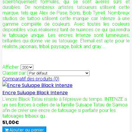
scientifiquement formulés, qui se sont avérés sûrs et
durables. De nombreux artistes tatoueurs utilisent cette
marque, tels que Alex de Pase, Boris, Bob Tyrrell. Nombreux
studios de tattoo utilisent cette marque car Intenze à une
gamme compléte de couleurs. Avec toutes les couleurs
disponibles vous réaliserez tant de nuances ce qui qui rendra
le tatouage unique. Les encres Intenze sont lumineuses,
brillantes qui donne vie au tatouage. Eternal est apte pour le
réaliste, japonais, tribal, paysage, balck and gray....
Afficher:
Classer par:
Comparatif des produits (0)
Encre Suluape Black Intenze
L'encre Black Tatau résiste à l'épreuve du temps. INTENZE a
uni ses forces à celles de la famille Suluape Tatau de Samoa
afin de créer une encre de tatouage si parfaite pour les
tatouages tribaux qu..
51,00€
Ajouter au panier