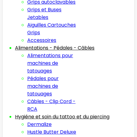
Grips autoclavables
Grips et Buses
Jetables
Aiguilles Cartouches
Grips
Accessoires
Alimentations - Pédales - Câbles
Alimentations pour
machines de
tatouages
Pédales pour
machines de
tatouages
Câbles - Clip Cord -
RCA
Hygiéne et soin du tattoo et du piercing
Dermalize
Hustle Butter Deluxe