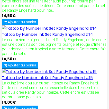
cette encre est une tanalitéchaude pour reprosuire par
exemple des scènes de désert. Cette encre fait partie du set
de Randy Engelhard pour Inte..
14,50€
Ajouter au panier
Tattoo by Number Ink Set Randy Engelhard #14
Le quatorzième pigment du set Randy Engelhard, cette encre
est une combinaison des pigments orange et rouge d'Intenze
pour donner un ton tropical à votre tatouage. Cette encre fait
partie du set d..
14,50€
Ajouter au panier
Tattoo by Number Ink Set Randy Engelhard #15
La quinzième couleur du set Intenze de Randy Engelhard.
Cette encre est une couleur essentielle dans l'ensemble du
set qu'a créé Randy pour Intenze. Cette encre est utilisée
comme base pour la plu..
14,00€
Ajouter au panier