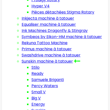
Hyper V4
Pièces détachées Stigma Rotary
Inkjecta machine à tatouer
Equaliser machine à tatouer
Ink Machines Dragonfly & Stingray
Symbeos by Eikon-HM machine à tatouer
Rekuna Tattoo Machine
Primus machine à tatouer
Swashdrive machine à tatouer
Sunskin machine à tatouer
Stilo
Ready
Samuele Briganti
Percy Waters
Small V
Big V
Energy