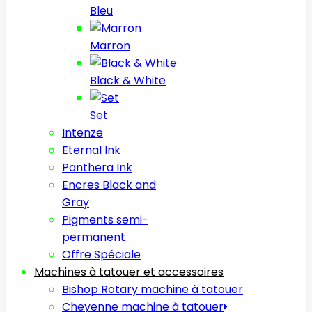
Bleu
Marron
Black & White
Set
Intenze
Eternal Ink
Panthera Ink
Encres Black and
Gray
Pigments semi-
permanent
Offre Spéciale
Machines à tatouer et accessoires
Bishop Rotary machine à tatouer
Cheyenne machine à tatouer