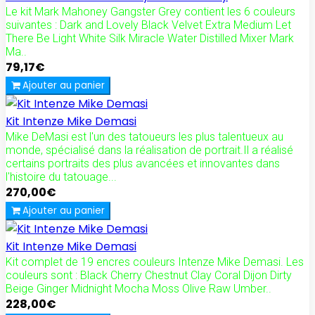
Le kit Mark Mahoney Gangster Grey contient les 6 couleurs
suivantes : Dark and Lovely Black Velvet Extra Medium Let
There Be Light White Silk Miracle Water Distilled Mixer Mark
Ma..
79,17€
Ajouter au panier
Kit Intenze Mike Demasi
Mike DeMasi est l'un des tatoueurs les plus talentueux au
monde, spécialisé dans la réalisation de portrait.Il a réalisé
certains portraits des plus avancées et innovantes dans
l'histoire du tatouage...
270,00€
Ajouter au panier
Kit Intenze Mike Demasi
Kit complet de 19 encres couleurs Intenze Mike Demasi. Les
couleurs sont : Black Cherry Chestnut Clay Coral Dijon Dirty
Beige Ginger Midnight Mocha Moss Olive Raw Umber..
228,00€