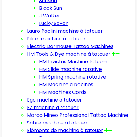
Sunskin
Black Sun
J Walker
Lucky Seven
Lauro Paolini machine à tatouer
Eikon machine à tatouer
Electric Dormouse Tattoo Machines
HM Tools & Dye machine à tatouer
HM Invictus Machine tatouer
HM Slide machine rotative
HM Spring machine rotative
HM Machine à bobines
HM Machines Cords
Ego machine à tatouer
EZ machine à tatouer
Marco Mineo Professional Tattoo Machine
Sabre machine à tatouer
Elèments de machine à tatouer