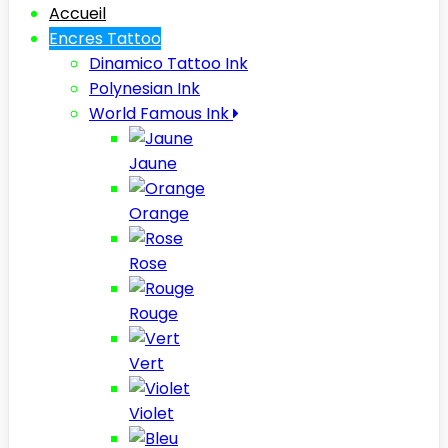
Accueil
Encres Tattoo
Dinamico Tattoo Ink
Polynesian Ink
World Famous Ink
Jaune
Orange
Rose
Rouge
Vert
Violet