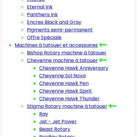
Eternal Ink
Panthera Ink
Encres Black and Gray
Pigments semi-permanent
Offre Spéciale
Machines à tatouer et accessoires
Bishop Rotary machine à tatouer
Cheyenne machine à tatouer
Cheyenne Hawk Anniversary
Cheyenne Sol Nova
Cheyenne Hawk Pen
Cheyenne Hawk Spirit
Cheyenne Hawk Thunder
Stigma Rotary machine à tatouer
Ray
Jet - Jet Power
Beast Rotary
Prodigy Rotary