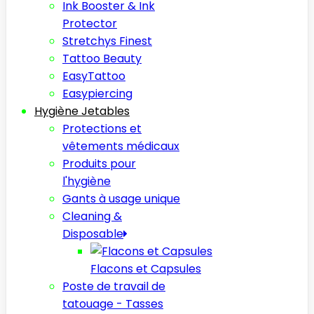
Ink Booster & Ink
Protector
Stretchys Finest
Tattoo Beauty
EasyTattoo
Easypiercing
Hygiène Jetables
Protections et
vêtements médicaux
Produits pour
l'hygiène
Gants à usage unique
Cleaning &
Disposable
Flacons et Capsules
Poste de travail de
tatouage - Tasses