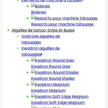
Elèments de machine à tatouer
Bobines
Ressorts pour machine tatouage
Aiguilles de tattoo, Grips et Buses
Gold Line aiguilles de
tatouages
Kwadron aiguilles de
tatouages
Kwadron Round Liner
Kwadron Round Shader
Kwadron Magnum
Kwadron Soft Edge Magnum