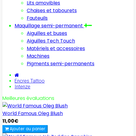
Lits amovibles
Chaises et tabourets
Fauteuils
Maquillage semi-permanent
Aiguilles et buses
Aiguilles Tech Touch
Matériels et accessoires
Machines
Pigments semi-permanents
Encres Tattoo
Intenze
Meilleures évaluations
World Famous Oleg Blush
11,00€
Ajouter au panier