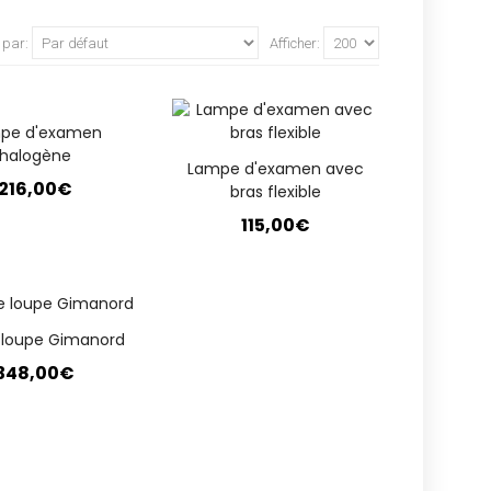
 par:
Afficher:
pe d'examen
halogène
Lampe d'examen avec
216,00€
bras flexible
115,00€
loupe Gimanord
348,00€