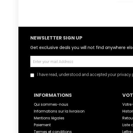
NEWSLETTER SIGN UP
Get exclusive deals you will not find anywhere els
I have read, understood and accepted your privacy p
INFORMATIONS
VOT
Qui sommes-nous
Votre
Informations sur la livraison
Hist
Mentions légales
Retou
Paiement
Liste
Termes et conditions
Lettre