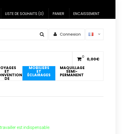
LISTE DE SOUHAITS (0)
PANIER
ENCAISSEMENT
Connexion
0
0,00€
VOYAGES
MOBILIERS
MAQUILLAGE
ET
ET
SEMI-
ONVENTIONS
ÉCLAIRAGES
PERMANENT
DE
ATOUAGES
ravailler est indispensable.