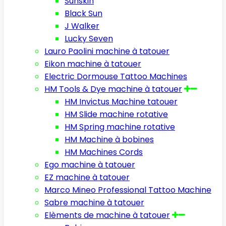
Sunskin
Black Sun
J Walker
Lucky Seven
Lauro Paolini machine à tatouer
Eikon machine à tatouer
Electric Dormouse Tattoo Machines
HM Tools & Dye machine à tatouer
HM Invictus Machine tatouer
HM Slide machine rotative
HM Spring machine rotative
HM Machine à bobines
HM Machines Cords
Ego machine à tatouer
EZ machine à tatouer
Marco Mineo Professional Tattoo Machine
Sabre machine à tatouer
Elèments de machine à tatouer