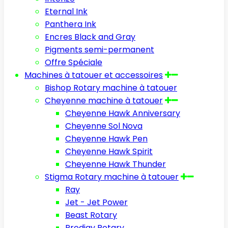
Eternal Ink
Panthera Ink
Encres Black and Gray
Pigments semi-permanent
Offre Spéciale
Machines à tatouer et accessoires
Bishop Rotary machine à tatouer
Cheyenne machine à tatouer
Cheyenne Hawk Anniversary
Cheyenne Sol Nova
Cheyenne Hawk Pen
Cheyenne Hawk Spirit
Cheyenne Hawk Thunder
Stigma Rotary machine à tatouer
Ray
Jet - Jet Power
Beast Rotary
Prodigy Rotary