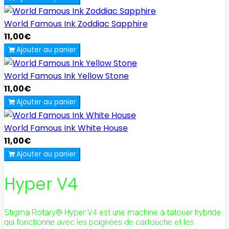
World Famous Ink Zoddiac Sapphire
11,00€
Ajouter au panier
World Famous Ink Yellow Stone
11,00€
Ajouter au panier
World Famous Ink White House
11,00€
Ajouter au panier
Hyper V4
Stigma Rotary® Hyper V4 est une machine à tatouer hybride
qui fonctionne avec les poignées de cartouche et les