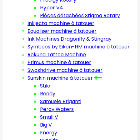
Hyper V4
Pièces détachées Stigma Rotary
Inkjecta machine à tatouer
Equaliser machine à tatouer
Ink Machines Dragonfly & Stingray
Symbeos by Eikon-HM machine à tatouer
Rekuna Tattoo Machine
Primus machine à tatouer
Swashdrive machine à tatouer
Sunskin machine à tatouer
Stilo
Ready
Samuele Briganti
Percy Waters
Small V
Big V
Energy