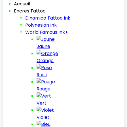
Accueil
Encres Tattoo
Dinamico Tattoo Ink
Polynesian Ink
World Famous Ink
Jaune
Orange
Rose
Rouge
Vert
Violet