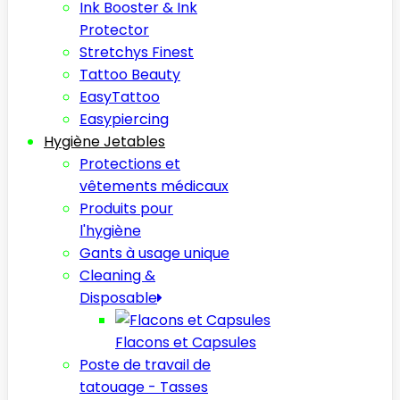
Ink Booster & Ink
Protector
Stretchys Finest
Tattoo Beauty
EasyTattoo
Easypiercing
Hygiène Jetables
Protections et
vêtements médicaux
Produits pour
l'hygiène
Gants à usage unique
Cleaning &
Disposable
Flacons et Capsules
Poste de travail de
tatouage - Tasses