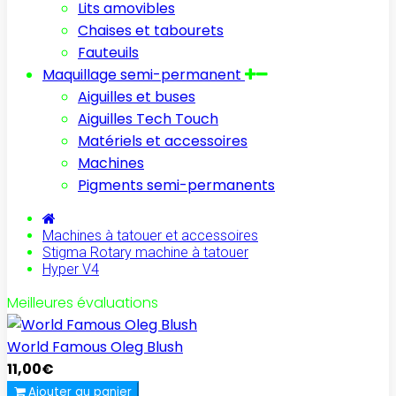
Lits amovibles
Chaises et tabourets
Fauteuils
Maquillage semi-permanent
Aiguilles et buses
Aiguilles Tech Touch
Matériels et accessoires
Machines
Pigments semi-permanents
Machines à tatouer et accessoires
Stigma Rotary machine à tatouer
Hyper V4
Meilleures évaluations
World Famous Oleg Blush
11,00€
Ajouter au panier