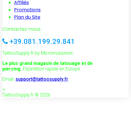
Affiliés
Promotions
Plan du Site
Contactez-nous
+39.081.199.29.841
TattooSupply.fr by Micromutazioni.
Le plus grand magasin de tatouage et de
piercing.
Expédition rapide en Europe.
Email:
support@tattoosupply.fr
TattooSupply.fr © 2026