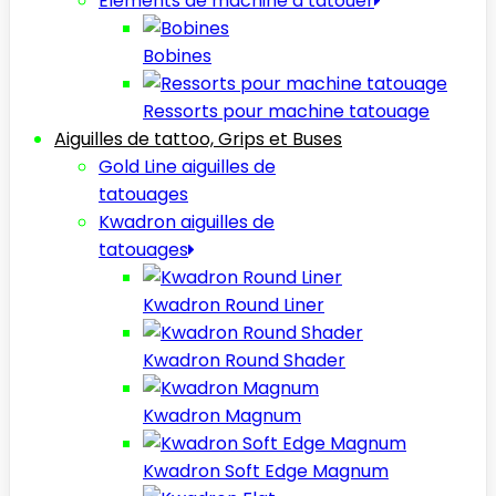
Elèments de machine à tatouer
Bobines
Ressorts pour machine tatouage
Aiguilles de tattoo, Grips et Buses
Gold Line aiguilles de
tatouages
Kwadron aiguilles de
tatouages
Kwadron Round Liner
Kwadron Round Shader
Kwadron Magnum
Kwadron Soft Edge Magnum