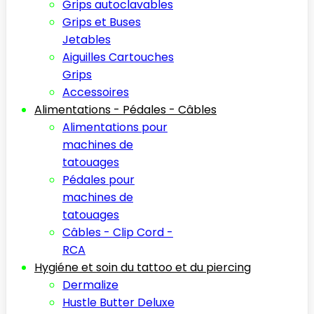
Grips autoclavables
Grips et Buses
Jetables
Aiguilles Cartouches
Grips
Accessoires
Alimentations - Pédales - Câbles
Alimentations pour
machines de
tatouages
Pédales pour
machines de
tatouages
Câbles - Clip Cord -
RCA
Hygiéne et soin du tattoo et du piercing
Dermalize
Hustle Butter Deluxe