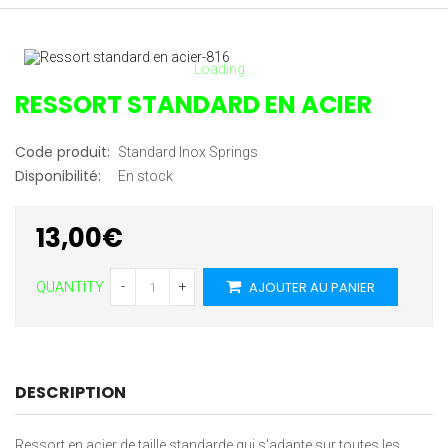
Loading...
RESSORT STANDARD EN ACIER
Code produit:
Standard Inox Springs
Disponibilité:
En stock
13,00€
AJOUTER AU PANIER
-
+
QUANTITY
DESCRIPTION
Ressort en acier de taille standarde qui s'adapte sur toutes les