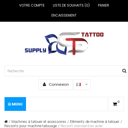
VOTRE COMPTE
LISTE DE SOUHAITS (0)
PANIER
ENCAISSEMENT
Connexion
0
MENU
Machines à tatouer et accessoires
Elèments de machine à tatouer
Ressorts pour machine tatouage
Ressort standard en acier