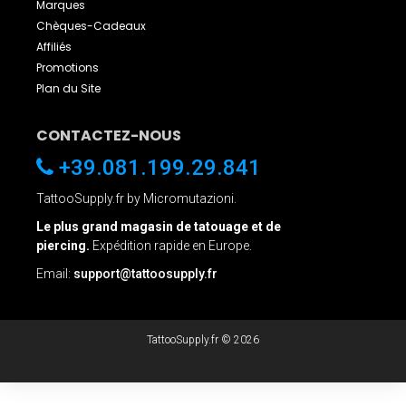
Marques
Chèques-Cadeaux
Affiliés
Promotions
Plan du Site
CONTACTEZ-NOUS
+39.081.199.29.841
TattooSupply.fr by Micromutazioni.
Le plus grand magasin de tatouage et de
piercing.
Expédition rapide en Europe.
Email:
support@tattoosupply.fr
TattooSupply.fr © 2026