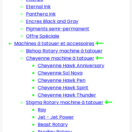
Eternal Ink
Panthera Ink
Encres Black and Gray
Pigments semi-permanent
Offre Spéciale
Machines à tatouer et accessoires
Bishop Rotary machine à tatouer
Cheyenne machine à tatouer
Cheyenne Hawk Anniversary
Cheyenne Sol Nova
Cheyenne Hawk Pen
Cheyenne Hawk Spirit
Cheyenne Hawk Thunder
Stigma Rotary machine à tatouer
Ray
Jet - Jet Power
Beast Rotary
Prodigy Rotary