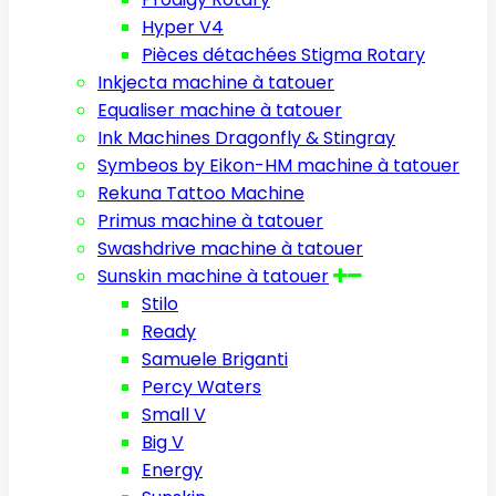
Hyper V4
Pièces détachées Stigma Rotary
Inkjecta machine à tatouer
Equaliser machine à tatouer
Ink Machines Dragonfly & Stingray
Symbeos by Eikon-HM machine à tatouer
Rekuna Tattoo Machine
Primus machine à tatouer
Swashdrive machine à tatouer
Sunskin machine à tatouer
Stilo
Ready
Samuele Briganti
Percy Waters
Small V
Big V
Energy