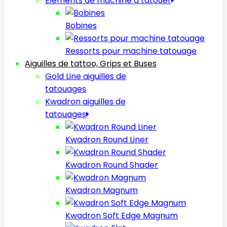
Elèments de machine à tatouer
Bobines
Ressorts pour machine tatouage
Aiguilles de tattoo, Grips et Buses
Gold Line aiguilles de
tatouages
Kwadron aiguilles de
tatouages
Kwadron Round Liner
Kwadron Round Shader
Kwadron Magnum
Kwadron Soft Edge Magnum