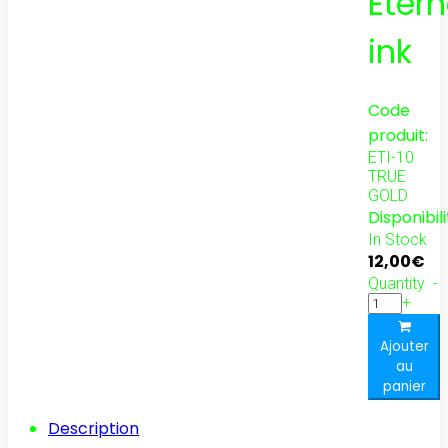
Etern
ink
Code
produit:
ETI-10
TRUE
GOLD
Disponibili
In Stock
12,00€
Quantity
-
+
Ajouter
au
panier
Description