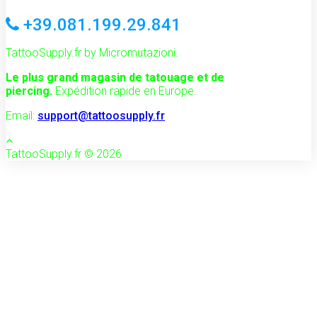
+39.081.199.29.841
TattooSupply.fr by Micromutazioni.
Le plus grand magasin de tatouage et de
piercing.
Expédition rapide en Europe.
Email:
support@tattoosupply.fr
TattooSupply.fr © 2026