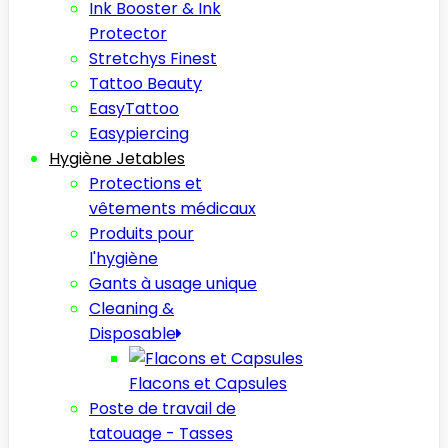
Ink Booster & Ink
Protector
Stretchys Finest
Tattoo Beauty
EasyTattoo
Easypiercing
Hygiène Jetables
Protections et
vêtements médicaux
Produits pour
l'hygiène
Gants à usage unique
Cleaning &
Disposable
Flacons et Capsules
Poste de travail de
tatouage - Tasses