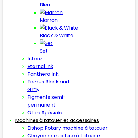
Bleu
Marron
Black & White
Set
Intenze
Eternal Ink
Panthera Ink
Encres Black and
Gray
Pigments semi-
permanent
Offre Spéciale
Machines à tatouer et accessoires
Bishop Rotary machine à tatouer
Cheyenne machine à tatouer