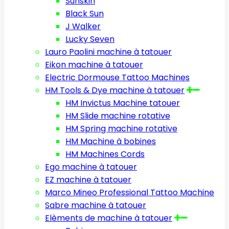
Sunskin
Black Sun
J Walker
Lucky Seven
Lauro Paolini machine à tatouer
Eikon machine à tatouer
Electric Dormouse Tattoo Machines
HM Tools & Dye machine à tatouer
HM Invictus Machine tatouer
HM Slide machine rotative
HM Spring machine rotative
HM Machine à bobines
HM Machines Cords
Ego machine à tatouer
EZ machine à tatouer
Marco Mineo Professional Tattoo Machine
Sabre machine à tatouer
Elèments de machine à tatouer