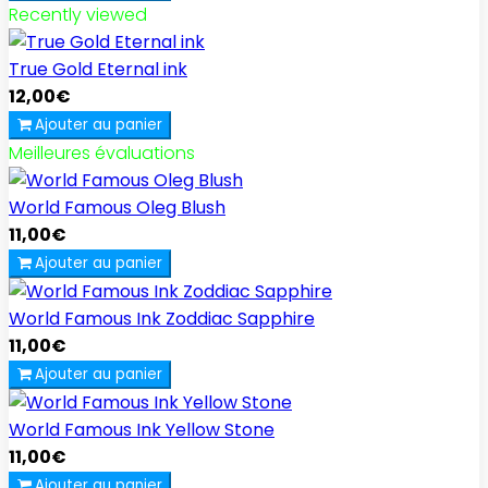
Recently viewed
True Gold Eternal ink
12,00€
Ajouter au panier
Meilleures évaluations
World Famous Oleg Blush
11,00€
Ajouter au panier
World Famous Ink Zoddiac Sapphire
11,00€
Ajouter au panier
World Famous Ink Yellow Stone
11,00€
Ajouter au panier