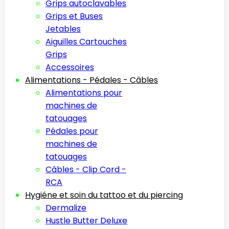
Grips autoclavables
Grips et Buses
Jetables
Aiguilles Cartouches
Grips
Accessoires
Alimentations - Pédales - Câbles
Alimentations pour
machines de
tatouages
Pédales pour
machines de
tatouages
Câbles - Clip Cord -
RCA
Hygiéne et soin du tattoo et du piercing
Dermalize
Hustle Butter Deluxe