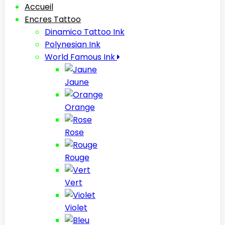
Accueil
Encres Tattoo
Dinamico Tattoo Ink
Polynesian Ink
World Famous Ink
Jaune
Orange
Rose
Rouge
Vert
Violet