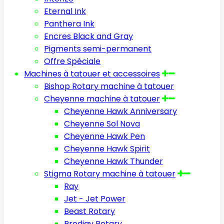
Eternal Ink
Panthera Ink
Encres Black and Gray
Pigments semi-permanent
Offre Spéciale
Machines à tatouer et accessoires
Bishop Rotary machine à tatouer
Cheyenne machine à tatouer
Cheyenne Hawk Anniversary
Cheyenne Sol Nova
Cheyenne Hawk Pen
Cheyenne Hawk Spirit
Cheyenne Hawk Thunder
Stigma Rotary machine à tatouer
Ray
Jet - Jet Power
Beast Rotary
Prodigy Rotary