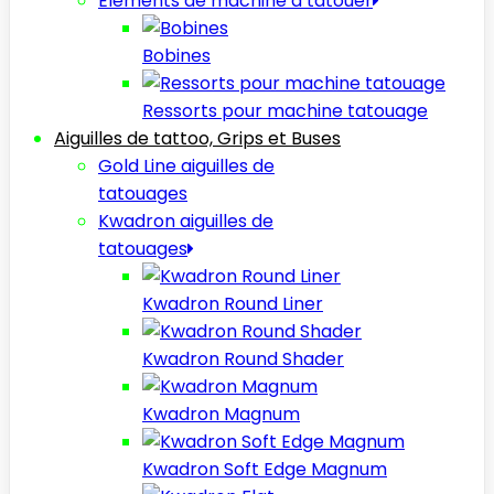
Elèments de machine à tatouer
Bobines
Ressorts pour machine tatouage
Aiguilles de tattoo, Grips et Buses
Gold Line aiguilles de
tatouages
Kwadron aiguilles de
tatouages
Kwadron Round Liner
Kwadron Round Shader
Kwadron Magnum
Kwadron Soft Edge Magnum