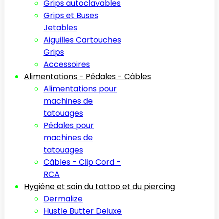
Grips autoclavables
Grips et Buses
Jetables
Aiguilles Cartouches
Grips
Accessoires
Alimentations - Pédales - Câbles
Alimentations pour
machines de
tatouages
Pédales pour
machines de
tatouages
Câbles - Clip Cord -
RCA
Hygiéne et soin du tattoo et du piercing
Dermalize
Hustle Butter Deluxe