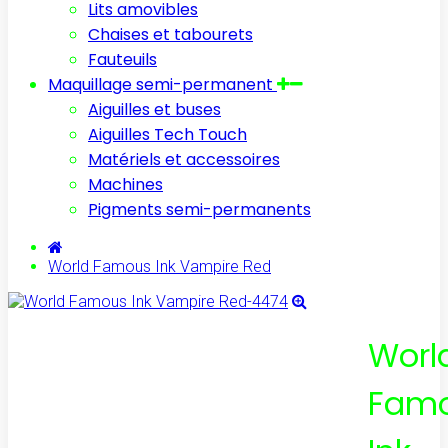
Lits amovibles
Chaises et tabourets
Fauteuils
Maquillage semi-permanent
Aiguilles et buses
Aiguilles Tech Touch
Matériels et accessoires
Machines
Pigments semi-permanents
World Famous Ink Vampire Red
Worl
Fam