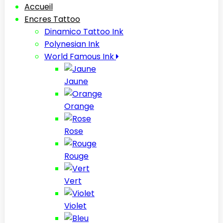
Accueil
Encres Tattoo
Dinamico Tattoo Ink
Polynesian Ink
World Famous Ink
Jaune
Orange
Rose
Rouge
Vert
Violet