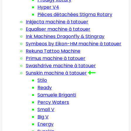
Hyper V4
Pièces détachées Stigma Rotary
Inkjecta machine à tatouer
Equaliser machine à tatouer
Ink Machines Dragonfly & Stingray
Symbeos by Eikon-HM machine à tatouer
Rekuna Tattoo Machine
Primus machine à tatouer
Swashdrive machine à tatouer
Sunskin machine à tatouer
Stilo
Ready
Samuele Briganti
Percy Waters
Small V
Big V
Energy