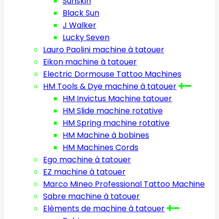
Sunskin
Black Sun
J Walker
Lucky Seven
Lauro Paolini machine à tatouer
Eikon machine à tatouer
Electric Dormouse Tattoo Machines
HM Tools & Dye machine à tatouer
HM Invictus Machine tatouer
HM Slide machine rotative
HM Spring machine rotative
HM Machine à bobines
HM Machines Cords
Ego machine à tatouer
EZ machine à tatouer
Marco Mineo Professional Tattoo Machine
Sabre machine à tatouer
Elèments de machine à tatouer