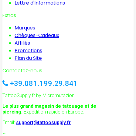
Lettre d'Informations
Extras
Marques
Chèques-Cadeaux
Affiliés
Promotions
Plan du Site
Contactez-nous
+39.081.199.29.841
TattooSupply.fr by Micromutazioni.
Le plus grand magasin de tatouage et de
piercing.
Expédition rapide en Europe.
Email:
support@tattoosupply.fr