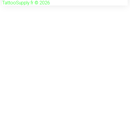
TattooSupply.fr © 2026