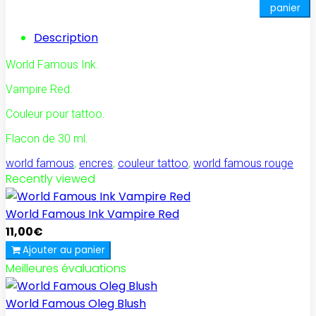
panier
Description
World Famous Ink.
Vampire Red.
Couleur pour tattoo.
Flacon de 30 ml.
world famous
,
encres
,
couleur tattoo
,
world famous rouge
Recently viewed
World Famous Ink Vampire Red
11,00€
Ajouter au panier
Meilleures évaluations
World Famous Oleg Blush