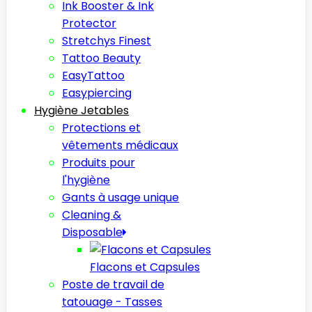
Ink Booster & Ink
Protector
Stretchys Finest
Tattoo Beauty
EasyTattoo
Easypiercing
Hygiène Jetables
Protections et
vêtements médicaux
Produits pour
l'hygiène
Gants à usage unique
Cleaning &
Disposable
Flacons et Capsules
Poste de travail de
tatouage - Tasses