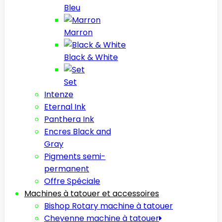
Bleu
Marron
Black & White
Set
Intenze
Eternal Ink
Panthera Ink
Encres Black and
Gray
Pigments semi-
permanent
Offre Spéciale
Machines à tatouer et accessoires
Bishop Rotary machine à tatouer
Cheyenne machine à tatouer