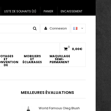
LISTE DE SOUHAITS (0)
PANIER
ENCAISSEMENT
Connexion
0
0,00€
VOYAGES
MOBILIERS
MAQUILLAGE
ET
ET
SEMI-
ONVENTIONS
ÉCLAIRAGES
PERMANENT
DE
ATOUAGES
MEILLEURES ÉVALUATIONS
World Famous Oleg Blush