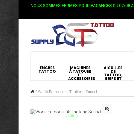
NOUS SOMMES FERMÉS POUR VACANCES DU 02/08 AU
ENCRES
MACHINES
AIGUILLES
TATTOO
À TATOUER
DE
ET
TATTOO,
ACCESSOIRES
GRIPS ET
BUSES
World Famous Ink Thailand Sunset
Loading...