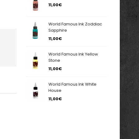
11,00€
World Famous Ink Zoddiac
Sapphire
11,00€
World Famous Ink Yellow
Stone
11,00€
World Famous Ink White
House
11,00€